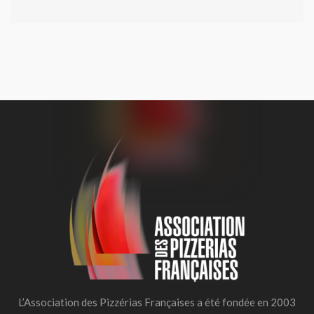
L’Association des Pizzérias Françaises a été fondée en 2003