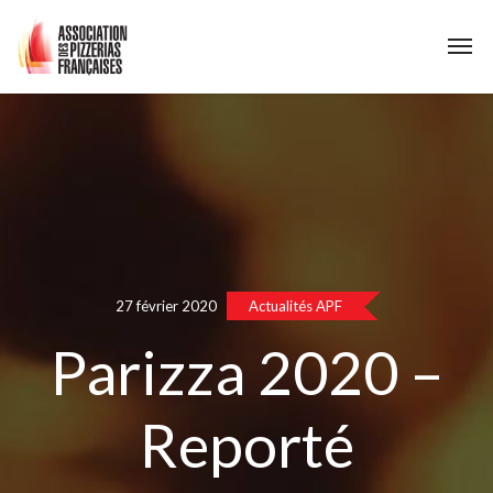
27 février 2020
Actualités APF
Parizza 2020 –
Reporté